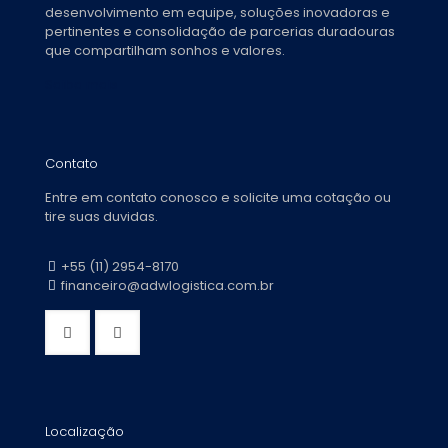
desenvolvimento em equipe, soluções inovadoras e
pertinentes e consolidação de parcerias duradouras
que compartilham sonhos e valores.
Saiba mais
Contato
Entre em contato conosco e solicite uma cotação ou
tire suas duvidas.
+55 (11) 2954-8170
financeiro@adwlogistica.com.br
Localização