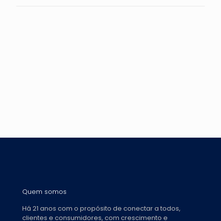
Quem somos
Há 21 anos com o propósito de conectar a todos,
clientes e consumidores, com crescimento e